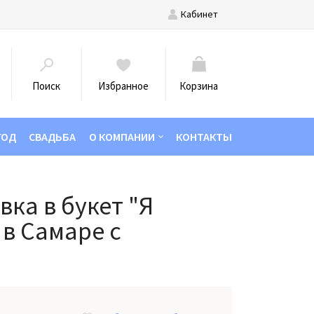
Кабинет
Поиск
Избранное
Корзина
ГОД
СВАДЬБА
О КОМПАНИИ
КОНТАКТЫ
вка в букет "Я
в Самаре с