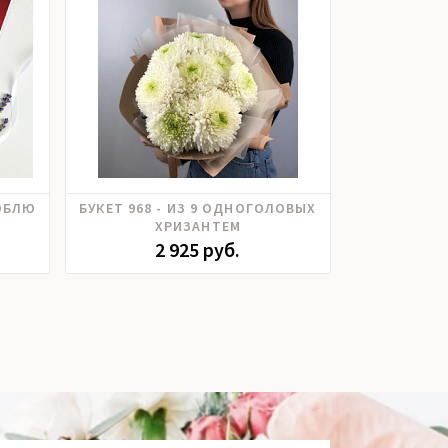
Хризантема
ЮБЛЮ
БУКЕТ 968 - ИЗ 9 ОДНОГОЛОВЫХ
ИГРУШ
ХРИЗАНТЕМ
2 925 руб.
1