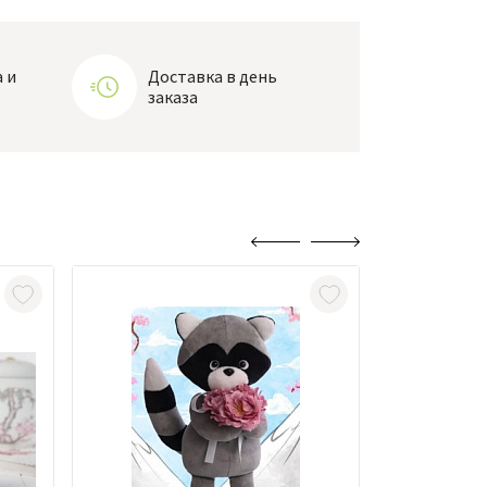
 и
Доставка в день
заказа