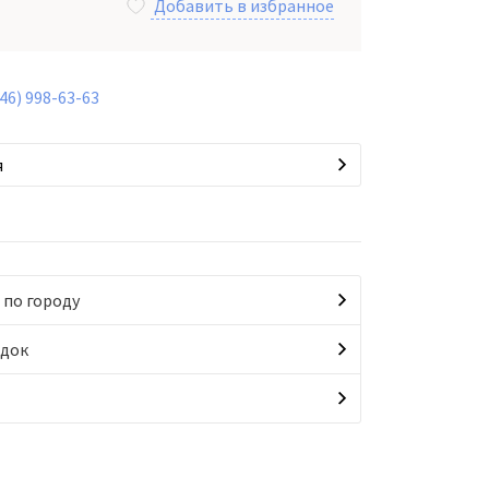
Добавить в избранное
846) 998-63-63
я
 по городу
идок