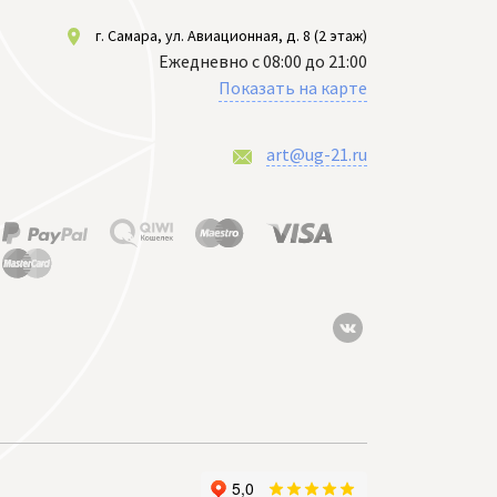
г. Самара, ул. Авиационная, д. 8 (2 этаж)
Ежедневно с 08:00 до 21:00
Показать на карте
art@ug-21.ru