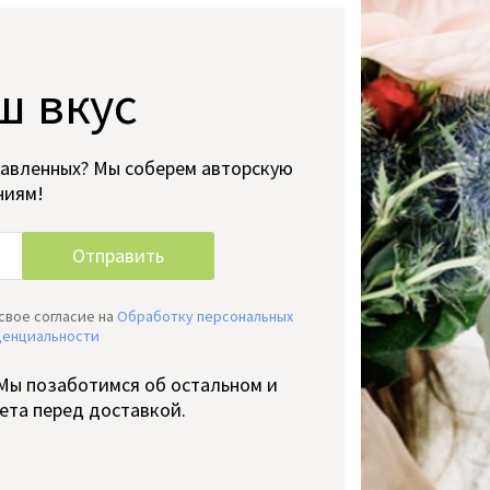
ш вкус
тавленных? Мы соберем авторскую
ниям!
свое согласие на
Обработку персональных
денциальности
 Мы позаботимся об остальном и
ета перед доставкой.