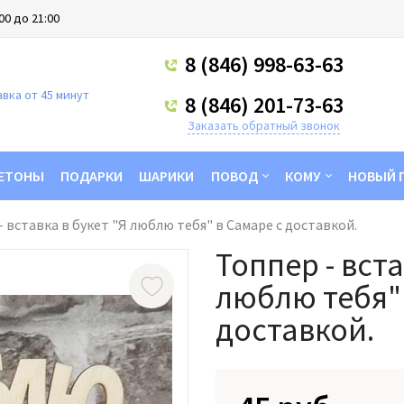
00 до 21:00
8 (846) 998-63-63
вка от 45 минут
8 (846) 201-73-63
Заказать обратный звонок
ЕТОНЫ
ПОДАРКИ
ШАРИКИ
ПОВОД
КОМУ
НОВЫЙ 
- вставка в букет "Я люблю тебя" в Самаре с доставкой.
Топпер - вста
люблю тебя" 
доставкой.