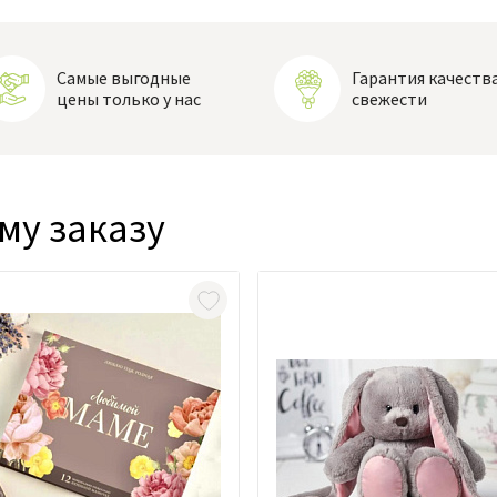
Самые выгодные
Гарантия качества
цены только у нас
свежести
му заказу