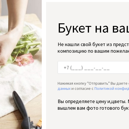
Букет на ва
Не нашли свой букет из предс
композицию по вашим пожела
Нажимая кнопку "Отправить" Вы даете 
данных
и согласие c
Политикой конфи
Вы определяете цену и,цветы.
вышлем вам фото готового бук