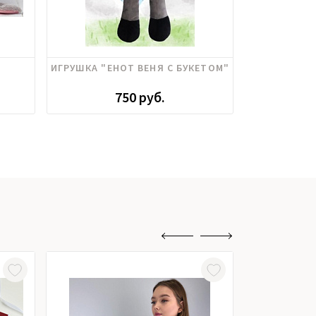
ИГРУШКА "ЕНОТ ВЕНЯ С БУКЕТОМ"
БУКЕТ 968 
Х
750 руб.
2