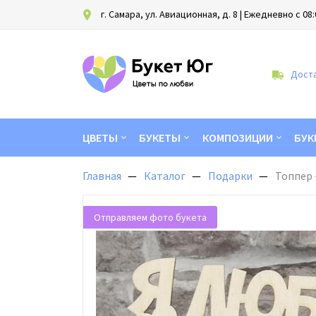
г. Самара, ул. Авиационная, д. 8
| Ежедневно с 08:
Доста
ЦВЕТЫ
БУКЕТЫ
КОМПОЗИЦИИ
БУК
Главная
Каталог
Подарки
Топпер 
Отправляем фото букета