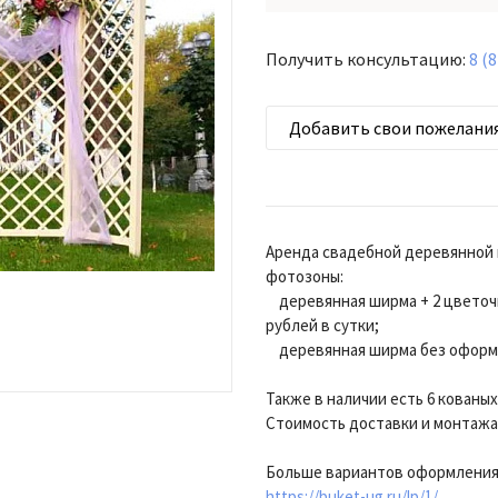
Получить консультацию:
8 (
Добавить свои пожелани
Аренда свадебной деревянной
фотозоны:
деревянная ширма + 2 цветочн
рублей в сутки;
деревянная ширма без оформле
Также в наличии есть 6 кованы
Стоимость доставки и монтажа
Больше вариантов оформления 
https://buket-ug.ru/lp/1/