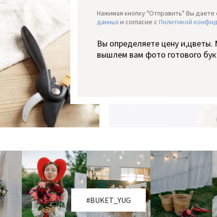
Нажимая кнопку "Отправить" Вы даете 
данных
и согласие c
Политикой конфи
Вы определяете цену и,цветы.
вышлем вам фото готового бук
#BUKET_YUG