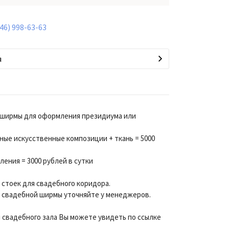
846) 998-63-63
я
 ширмы для оформления президиума или
ые искусственные композиции + ткань = 5000
ния = 3000 рублей в сутки
х стоек для свадебного коридора.
 свадебной ширмы уточняйте у менеджеров.
свадебного зала Вы можете увидеть по ссылке