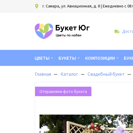
г. Самара, ул. Авиационная, д. 8
| Ежедневно с 08:
Доста
ЦВЕТЫ
БУКЕТЫ
КОМПОЗИЦИИ
БУК
Главная
Каталог
Свадебный букет
Отправляем фото букета