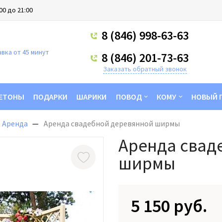
00 до 21:00
8 (846) 998-63-63
вка от 45 минут
8 (846) 201-73-63
Заказать обратный звонок
ЕТОНЫ
ПОДАРКИ
ШАРИКИ
ПОВОД
КОМУ
НОВЫЙ 
Аренда
Аренда свадебной деревянной ширмы
Аренда свад
ширмы
5 150 руб.