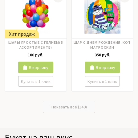
Хит продаж
ШАРЫ ПРОСТЫЕ С ГЕЛИЕМ(В
ШАР С ДНЕМ РОЖДЕНИЯ, КОТ
АССОРТИМЕНТЕ)
МАТРОСКИН
100 руб.
350 руб.
В корзину
В корзину
Купить в 1 клик
Купить в 1 клик
Показать все (140)
Букет на ваш вкус