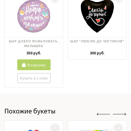
ШАР ДОБРО ПОЖАЛОВАТЬ,
ШАР "ЛЮБЛЮ ДО ЧЕРТИКОВ"
МАЛЫШКА
350 руб.
300 руб.
В корзину
Купить в 1 клик
Похожие букеты