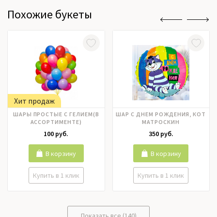
Похожие букеты
Хит продаж
ШАРЫ ПРОСТЫЕ С ГЕЛИЕМ(В
ШАР С ДНЕМ РОЖДЕНИЯ, КОТ
АССОРТИМЕНТЕ)
МАТРОСКИН
100 руб.
350 руб.
В корзину
В корзину
Купить в 1 клик
Купить в 1 клик
Показать все (140)