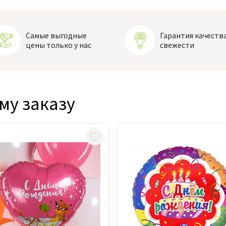
Самые выгодные
Гарантия качества
цены только у нас
свежести
му заказу