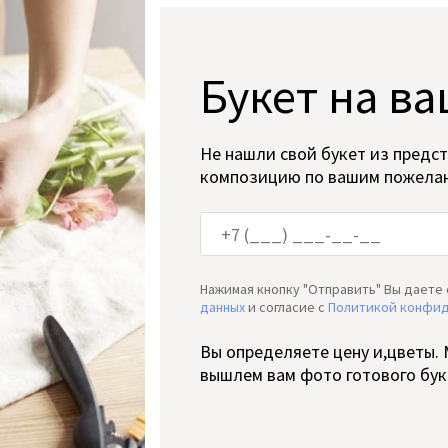
Букет на ва
Не нашли свой букет из предс
композицию по вашим пожела
Нажимая кнопку "Отправить" Вы даете 
данных
и согласие c
Политикой конфи
Вы определяете цену и,цветы.
вышлем вам фото готового бук