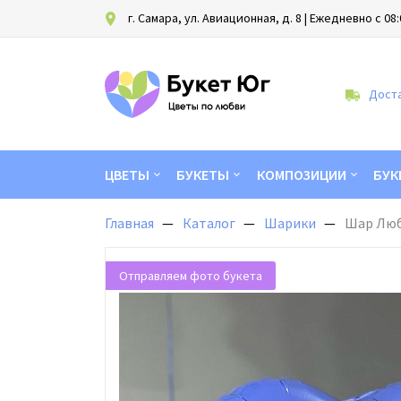
г. Самара, ул. Авиационная, д. 8
| Ежедневно с 08:
Доста
ЦВЕТЫ
БУКЕТЫ
КОМПОЗИЦИИ
БУК
Главная
Каталог
Шарики
Шар Люб
Отправляем фото букета