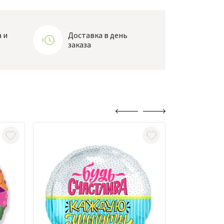
 и
Доставка в день
заказа