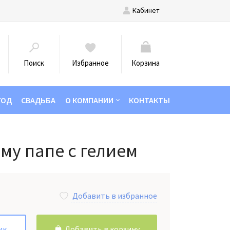
Кабинет
Поиск
Избранное
Корзина
ГОД
СВАДЬБА
О КОМПАНИИ
КОНТАКТЫ
у папе с гелием
Добавить в избранное
ик
Добавить в корзину