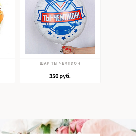
ШАР ТЫ ЧЕМПИОН
ШАР С ДНЕМ
350 руб.