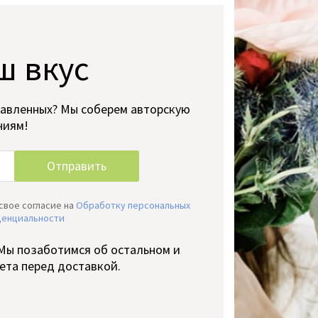
ш вкус
тавленных? Мы соберем авторскую
ниям!
свое согласие на
Обработку персональных
денциальности
 Мы позаботимся об остальном и
ета перед доставкой.