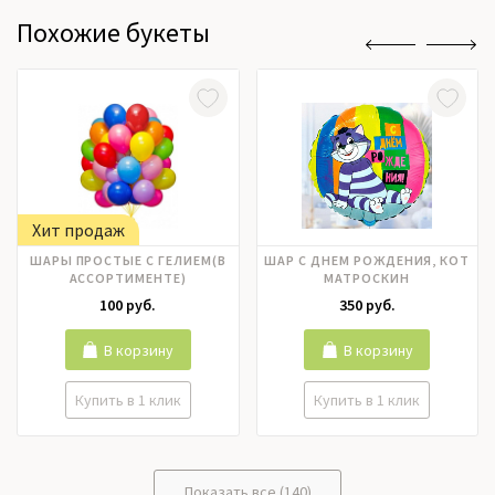
Похожие букеты
Хит продаж
ШАРЫ ПРОСТЫЕ С ГЕЛИЕМ(В
ШАР С ДНЕМ РОЖДЕНИЯ, КОТ
АССОРТИМЕНТЕ)
МАТРОСКИН
100 руб.
350 руб.
В корзину
В корзину
Купить в 1 клик
Купить в 1 клик
Показать все (140)