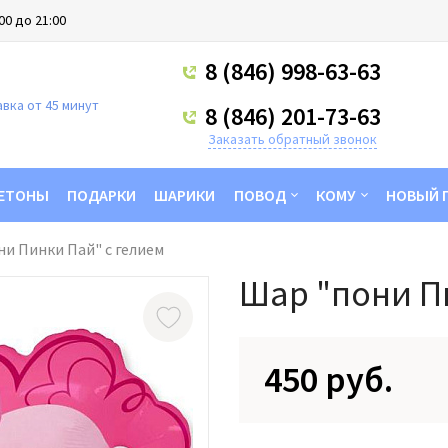
00 до 21:00
8 (846) 998-63-63
вка от 45 минут
8 (846) 201-73-63
Заказать обратный звонок
ЕТОНЫ
ПОДАРКИ
ШАРИКИ
ПОВОД
КОМУ
НОВЫЙ 
и Пинки Пай" с гелием
Шар "пони П
450 руб.