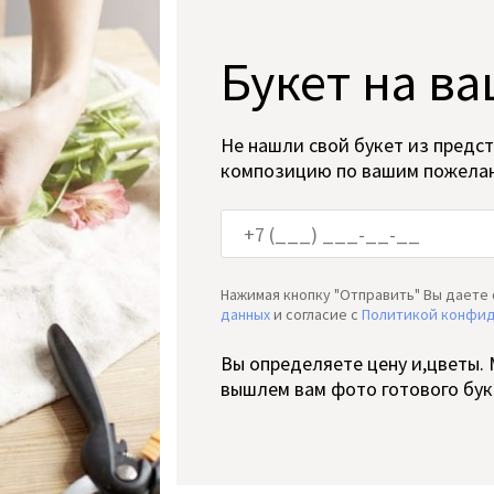
Букет на ва
Не нашли свой букет из предс
композицию по вашим пожела
Нажимая кнопку "Отправить" Вы даете 
данных
и согласие c
Политикой конфи
Вы определяете цену и,цветы.
вышлем вам фото готового бук