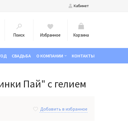
Кабинет
Поиск
Избранное
Корзина
ГОД
СВАДЬБА
О КОМПАНИИ
КОНТАКТЫ
инки Пай" с гелием
Добавить в избранное