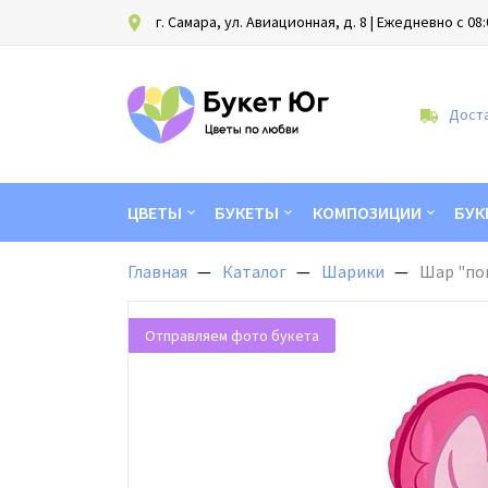
г. Самара, ул. Авиационная, д. 8
| Ежедневно с 08:
Доста
ЦВЕТЫ
БУКЕТЫ
КОМПОЗИЦИИ
БУК
Главная
Каталог
Шарики
Шар "пон
Отправляем фото букета