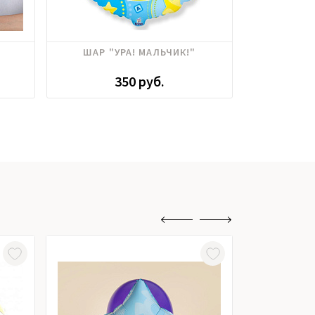
ШАР "УРА! МАЛЬЧИК!"
ШАР 
350 руб.