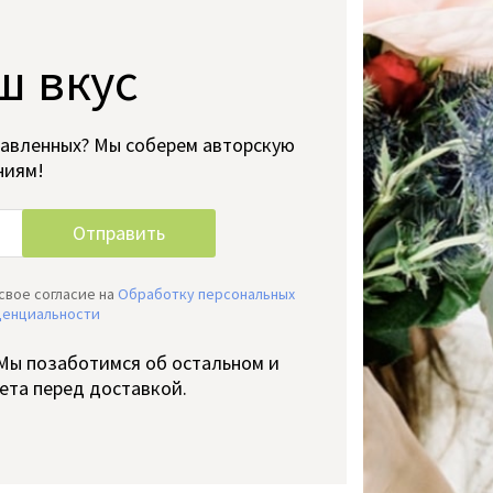
ш вкус
тавленных? Мы соберем авторскую
ниям!
свое согласие на
Обработку персональных
денциальности
 Мы позаботимся об остальном и
ета перед доставкой.