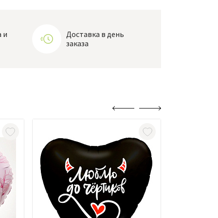
 и
Доставка в день
заказа