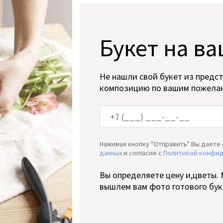
Букет на ва
Не нашли свой букет из предс
композицию по вашим пожела
Нажимая кнопку "Отправить" Вы даете 
данных
и согласие c
Политикой конфи
Вы определяете цену и,цветы.
вышлем вам фото готового бук