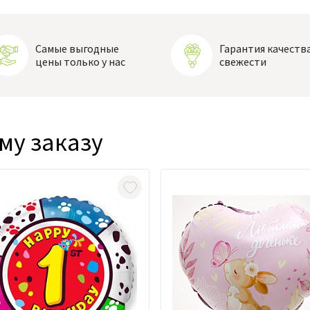
Самые выгодные
Гарантия качества
цены только у нас
свежести
му заказу