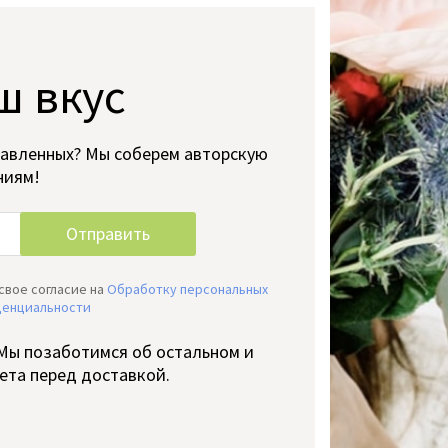
ш вкус
тавленных? Мы соберем авторскую
ниям!
свое согласие на
Обработку персональных
денциальности
 Мы позаботимся об остальном и
ета перед доставкой.