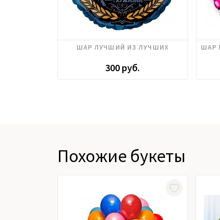
ШАР ЛУЧШИЙ ИЗ ЛУЧШИХ
ШАР 
300 руб.
Похожие букеты