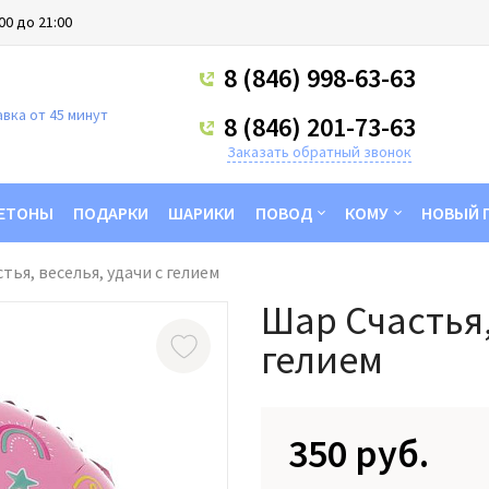
00 до 21:00
8 (846) 998-63-63
вка от 45 минут
8 (846) 201-73-63
Заказать обратный звонок
ЕТОНЫ
ПОДАРКИ
ШАРИКИ
ПОВОД
КОМУ
НОВЫЙ 
тья, веселья, удачи с гелием
Шар Счастья,
гелием
350 руб.