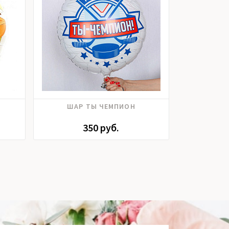
ШАР ТЫ ЧЕМПИОН
ШАР С ДНЕМ
350 руб.