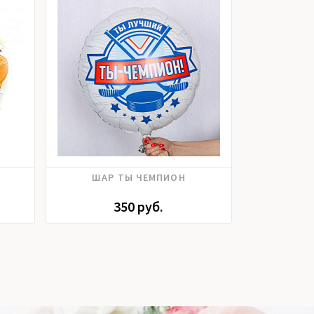
ШАР ТЫ ЧЕМПИОН
ШАР СИНИ
350 руб.