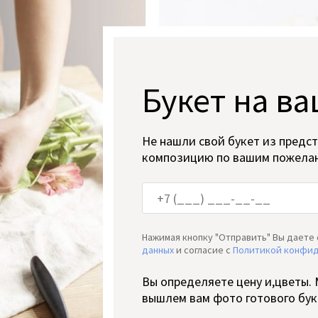
Букет на ва
Не нашли свой букет из предс
композицию по вашим пожела
Нажимая кнопку "Отправить" Вы даете 
данных
и согласие c
Политикой конфи
Вы определяете цену и,цветы.
вышлем вам фото готового бук