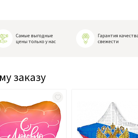
Самые выгодные
Гарантия качества
цены только у нас
свежести
му заказу