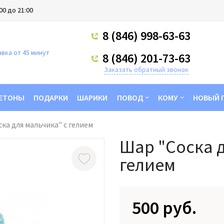
00 до 21:00
8 (846) 998-63-63
вка от 45 минут
8 (846) 201-73-63
Заказать обратный звонок
ЕТОНЫ
ПОДАРКИ
ШАРИКИ
ПОВОД
КОМУ
НОВЫЙ 
ка для мальчика" с гелием
Шар "Соска д
гелием
500 руб.