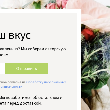
ш вкус
тавленных? Мы соберем авторскую
ниям!
свое согласие на
Обработку персональных
денциальности
 Мы позаботимся об остальном и
ета перед доставкой.