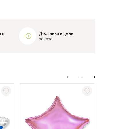
 и
Доставка в день
заказа