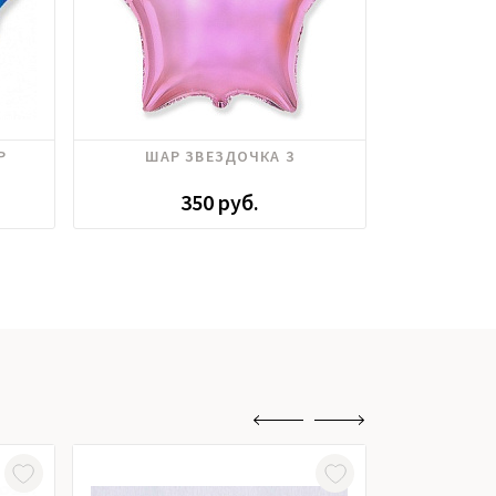
Р
ШАР ЗВЕЗДОЧКА 3
ШАР "ЛЮ
350 руб.