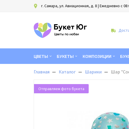
г. Самара, ул. Авиационная, д. 8
| Ежедневно с 08:
Доста
ЦВЕТЫ
БУКЕТЫ
КОМПОЗИЦИИ
БУК
Главная
Каталог
Шарики
Шар "Сос
Отправляем фото букета