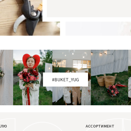
#BUKET_YUG
ЕЛЮ
АССОРТИМЕНТ