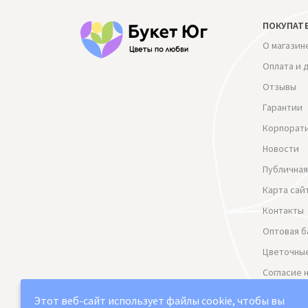
ПОКУПАТ
О магазин
Оплата и 
Отзывы
Гарантии
Корпорат
Новости
Публичная
Карта сай
Контакты
Оптовая б
Цветочные
Согласие 
данных
Этот веб-сайт использует файлы cookie, чтобы вы
Политика