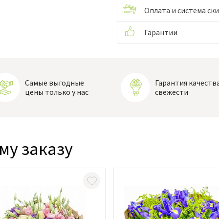
Оплата и система ск
Гарантии
Самые выгодные
Гарантия качества
цены только у нас
свежести
му заказу