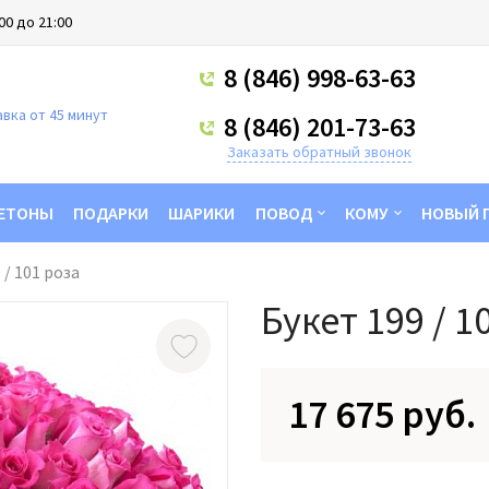
00 до 21:00
8 (846) 998-63-63
вка от 45 минут
8 (846) 201-73-63
Заказать обратный звонок
ЕТОНЫ
ПОДАРКИ
ШАРИКИ
ПОВОД
КОМУ
НОВЫЙ 
 / 101 роза
Букет 199 / 1
17 675 руб.