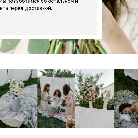
 Мы позаботимся об остальном и
ета перед доставкой.