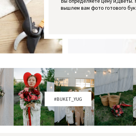
Вы определяете цену и,цветы.
вышлем вам фото готового бук
#BUKET_YUG