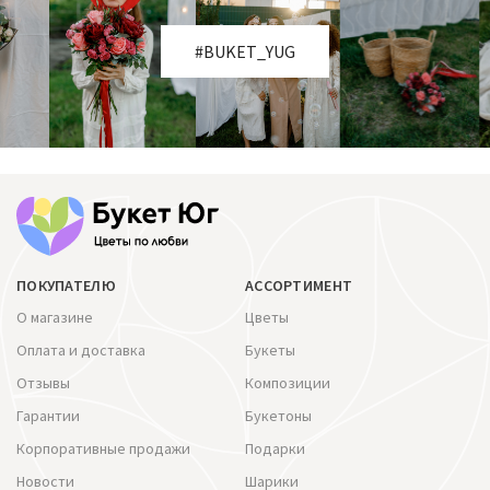
#BUKET_YUG
ПОКУПАТЕЛЮ
АССОРТИМЕНТ
О магазине
Цветы
Оплата и доставка
Букеты
Отзывы
Композиции
Гарантии
Букетоны
Корпоративные продажи
Подарки
Новости
Шарики