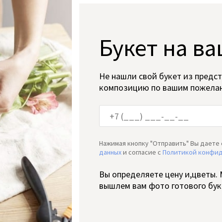
Букет на ва
Не нашли свой букет из предс
композицию по вашим пожела
Нажимая кнопку "Отправить" Вы даете 
данных
и согласие c
Политикой конфи
Вы определяете цену и,цветы.
вышлем вам фото готового бук