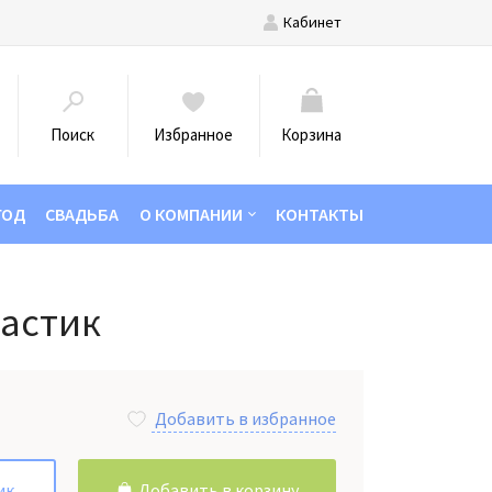
Кабинет
Поиск
Избранное
Корзина
ГОД
СВАДЬБА
О КОМПАНИИ
КОНТАКТЫ
бастик
Добавить в избранное
ик
Добавить в корзину