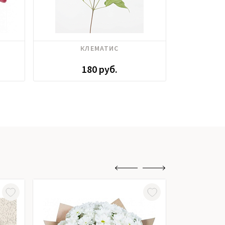
КЛЕМАТИС
КАЛЛА Б
180 руб.