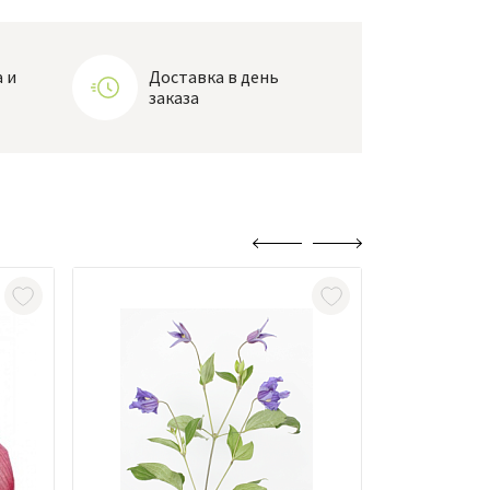
 и
Доставка в день
заказа