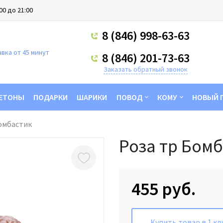
00 до 21:00
8 (846) 998-63-63
вка от 45 минут
8 (846) 201-73-63
Заказать обратный звонок
ЕТОНЫ
ПОДАРКИ
ШАРИКИ
ПОВОД
КОМУ
НОВЫЙ 
омбастик
Роза тр Бом
455 руб.
Купить товар в 1 кл