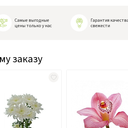
Самые выгодные
Гарантия качества
цены только у нас
свежести
му заказу