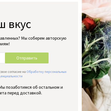
ш вкус
тавленных? Мы соберем авторскую
ниям!
свое согласие на
Обработку персональных
денциальности
 Мы позаботимся об остальном и
ета перед доставкой.