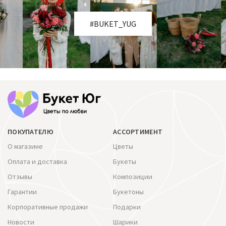
#BUKET_YUG
ПОКУПАТЕЛЮ
АССОРТИМЕНТ
О магазине
Цветы
Оплата и доставка
Букеты
Отзывы
Композиции
Гарантии
Букетоны
Корпоративные продажи
Подарки
Новости
Шарики