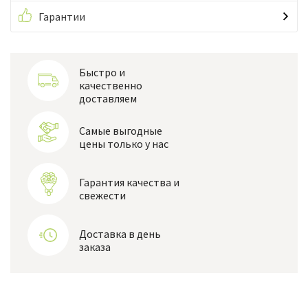
Гарантии
Быстро и
качественно
доставляем
Самые выгодные
цены только у нас
Гарантия качества и
свежести
Доставка в день
заказа