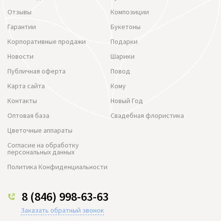
Отзывы
Композиции
Гарантии
Букетоны
Корпоративные продажи
Подарки
Новости
Шарики
Публичная оферта
Повод
Карта сайта
Кому
Контакты
Новый Год
Оптовая база
Свадебная флористика
Цветочные аппараты
Согласие на обработку
персональных данных
Политика Конфиденциальности
8 (846) 998-63-63
Заказать обратный звонок