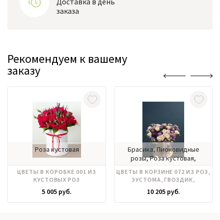
Доставка в день
заказа
Рекомендуем к вашему
заказу
Роза кустовая
Брасика, Пионовидные
розы, Роза кустовая,
Хризантема, Эустома
ЦВЕТЫ В КОРОБКЕ 001 ИЗ
ЦВЕТЫ В КОРЗИНЕ 072 ИЗ РОЗ,
КУСТОВЫХ РОЗ
ЭУСТОМА, ГВОЗДИК,
ХРИЗАНТЕМ
5 005 руб.
10 205 руб.