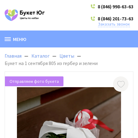
8 (846) 998-63-63
8 (846) 201-73-63
Заказать звонок
МЕНЮ
Главная
Каталог
Цветы
Букет на 1 сентября 805 из гербер и зелени
Отправляем фото букета