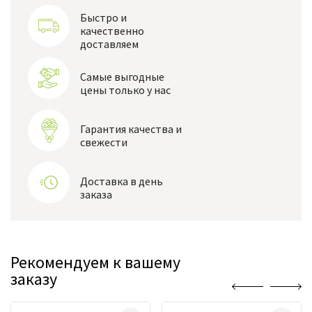
Быстро и
качественно
доставляем
Самые выгодные
цены только у нас
Гарантия качества и
свежести
Доставка в день
заказа
Рекомендуем к вашему
заказу