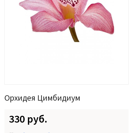
Орхидея Цимбидиум
330 руб.