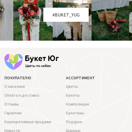
#BUKET_YUG
ПОКУПАТЕЛЮ
АССОРТИМЕНТ
О магазине
Цветы
Оплата и доставка
Букеты
Отзывы
Композиции
Гарантии
Букетоны
Корпоративные продажи
Подарки
Новости
Шарики