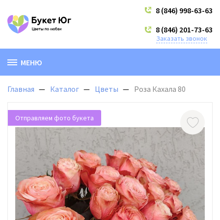
8 (846) 998-63-63
8 (846) 201-73-63
Заказать звонок
МЕНЮ
Главная
Каталог
Цветы
Роза Кахала 80
Отправляем фото букета